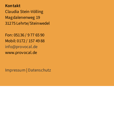
Kontakt
Claudia Stein-Völling
Magdalenenweg 19
31275 Lehrte/Steinwedel
Fon: 05136 / 9 77 65 90
Mobil: 0172 / 157 49 88
info@provocal.de
www.provocal.de
Impressum
|
Datenschutz