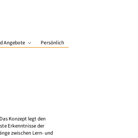
nd Angebote
Persönlich
Dropdown-Menü öffnen
 Das Konzept legt den
ste Erkenntnisse der
änge zwischen Lern- und