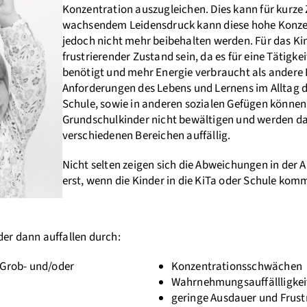
Konzentration auszugleichen. Dies kann für kurze 
wachsendem Leidensdruck kann diese hohe Konze
jedoch nicht mehr beibehalten werden. Für das Ki
frustrierender Zustand sein, da es für eine Tätigkei
benötigt und mehr Energie verbraucht als andere 
Anforderungen des Lebens und Lernens im Alltag d
Schule, sowie in anderen sozialen Gefügen können
Grundschulkinder nicht bewältigen und werden da
verschiedenen Bereichen auffällig.
Nicht selten zeigen sich die Abweichungen in der
erst, wenn die Kinder in die KiTa oder Schule kom
der dann auffallen durch:
 Grob- und/oder
Konzentrationsschwächen
Wahrnehmungsauffällligkei
geringe Ausdauer und Frust