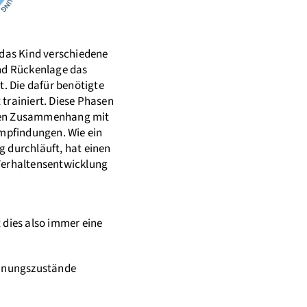
 das Kind verschiedene
und Rückenlage das
t. Die dafür benötigte
trainiert. Diese Phasen
ngen Zusammenhang mit
Empfindungen. Wie ein
 durchläuft, hat einen
Verhaltensentwicklung
 dies also immer eine
nnungszustände