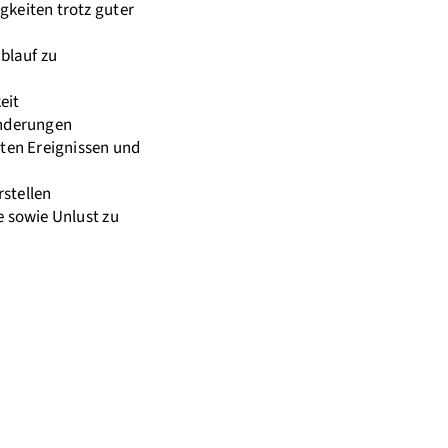
gkeiten trotz guter
blauf zu
eit
nderungen
ten Ereignissen und
rstellen
 sowie Unlust zu