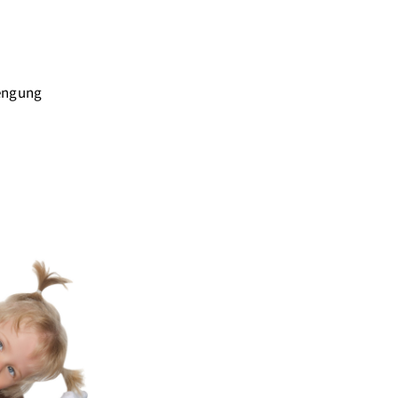
rengung