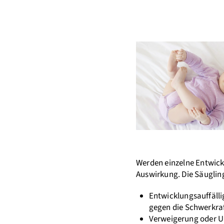
Werden einzelne Entwickl
Auswirkung. Die Säugling
Entwicklungsauffälli
gegen die Schwerkra
Verweigerung oder Un