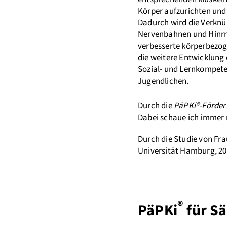
Körper aufzurichten und 
Dadurch wird die Verknü
Nervenbahnen und Hinrre
verbesserte körperbezo
die weitere Entwicklung
Sozial- und Lernkompete
Jugendlichen.
Durch die
PäPKi®-Förde
Dabei schaue ich immer 
Durch die Studie von Fra
Universität Hamburg, 20
®
PäPKi
für Sä