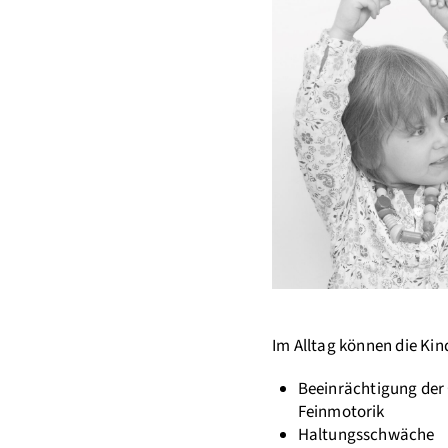
Im Alltag können die Kin
Beeinrächtigung der
Feinmotorik
Haltungsschwäche