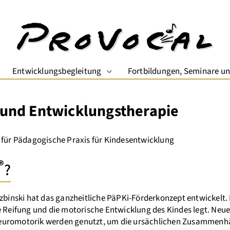
Entwicklungsbegleitung
Fortbildungen, Seminare u
opdown-Menü öffnen
Dropdown-Menü öffnen
 und Entwicklungstherapie
 für Pädagogische Praxis für Kindesentwicklung
®
?
rzbinski hat das ganzheitliche PäPKi-Förderkonzept entwickelt.
e Reifung und die motorische Entwicklung des Kindes legt. Neue
euromotorik werden genutzt, um die ursächlichen Zusammenh