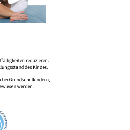
fälligkeiten reduzieren.
klungsstand des Kindes.
n bei Grundschulkindern,
gewiesen werden.