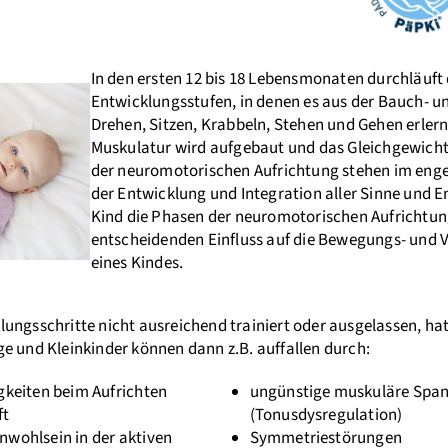
In den ersten 12 bis 18 Lebensmonaten durchläuft
Entwicklungsstufen, in denen es aus der Bauch- 
Drehen, Sitzen, Krabbeln, Stehen und Gehen erlern
Muskulatur wird aufgebaut und das Gleichgewicht 
der neuromotorischen Aufrichtung stehen im e
der Entwicklung und Integration aller Sinne und 
Kind die Phasen der neuromotorischen Aufrichtung
entscheidenden Einfluss auf die Bewegungs- und 
eines Kindes.
ungsschritte nicht ausreichend trainiert oder ausgelassen, hat
e und Kleinkinder können dann z.B. auffallen durch:
gkeiten beim Aufrichten
ungünstige muskuläre Spa
ft
(Tonusdysregulation)
wohlsein in der aktiven
Symmetriestörungen